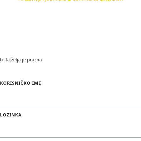
Wishlist
Lista želja je prazna
Login Form
KORISNIČKO IME
LOZINKA