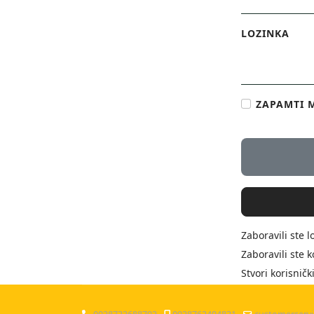
LOZINKA
ZAPAMTI 
Zaboravili ste l
Zaboravili ste 
Stvori korisnič