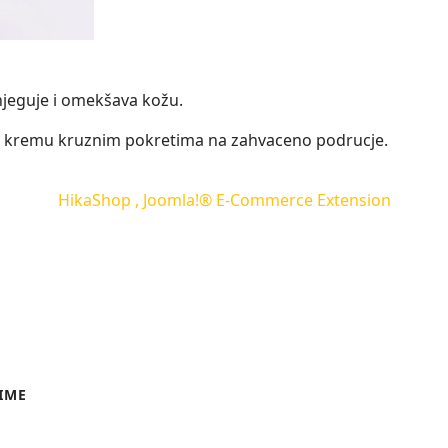
jeguje i omekšava kožu.
te kremu kruznim pokretima na zahvaceno podrucje.
HikaShop , Joomla!® E-Commerce Extension
IME