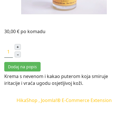
30,00 €
po komadu
+
–
Dodaj na popis
Krema s nevenom i kakao puterom koja smiruje
iritacije i vraća ugodu osjetljivoj koži.
HikaShop , Joomla!® E-Commerce Extension