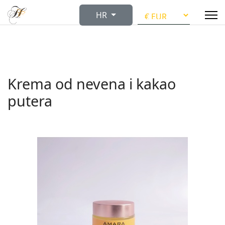
Odaberite svoj jezik
HR
Krema od nevena i kakao
putera