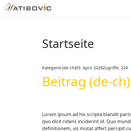
Startseite
Kategorie (de-ch)
03. April 2026
Zugriffe: 224
Beitrag (de-ch)
Lorem ipsum ad his scripta blandit parti
quo dicit ridens inciderint id. Quo mund
definitionem, vis mutat affert percipit 