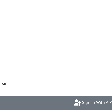
 ME
Sign In With A 