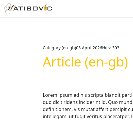
Category (en-gb)
03 April 2026
Hits: 303
Article (en-gb)
Lorem ipsum ad his scripta blandit parti
quo dicit ridens inciderint id. Quo mund
definitionem, vis mutat affert percipit 
intellegam, ut fugit veritus placeratper